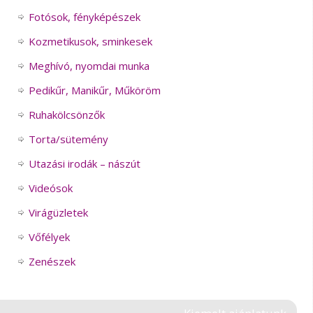
Fotósok, fényképészek
Kozmetikusok, sminkesek
Meghívó, nyomdai munka
Pedikűr, Manikűr, Műköröm
Ruhakölcsönzők
Torta/sütemény
Utazási irodák – nászút
Videósok
Virágüzletek
Vőfélyek
Zenészek