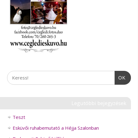
OK
Legutóbbi bejegyzések
Teszt
Esküvői ruhabemutató a Héjja Szalonban