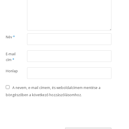
Név
*
E-mail
cím
*
Honlap
A nevem, e-mail címem, és weboldalcímem mentése a
böngészőben a következő hozzászólásomhoz.