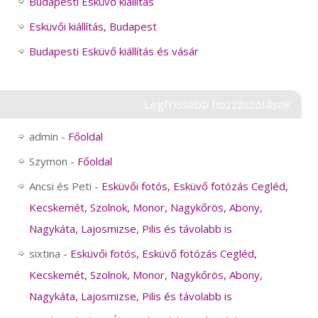
Budapesti Esküvő kiállítás
Esküvői kiállítás, Budapest
Budapesti Esküvő kiállítás és vásár
Legfrissebb hozzászólások
admin
-
Főoldal
Szymon
-
Főoldal
Ancsi és Peti
-
Esküvői fotós, Esküvő fotózás Cegléd,
Kecskemét, Szolnok, Monor, Nagykőrös, Abony,
Nagykáta, Lajosmizse, Pilis és távolabb is
sixtina
-
Esküvői fotós, Esküvő fotózás Cegléd,
Kecskemét, Szolnok, Monor, Nagykőrös, Abony,
Nagykáta, Lajosmizse, Pilis és távolabb is