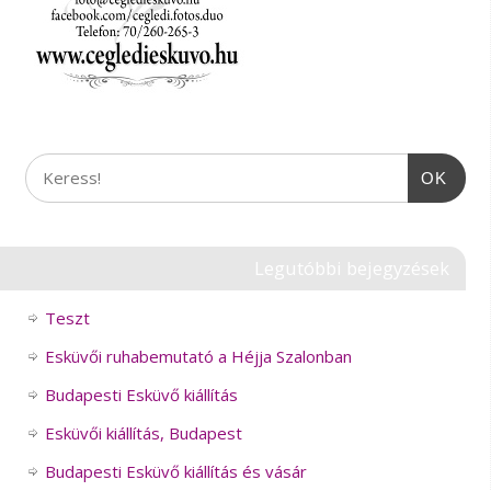
OK
Legutóbbi bejegyzések
Teszt
Esküvői ruhabemutató a Héjja Szalonban
Budapesti Esküvő kiállítás
Esküvői kiállítás, Budapest
Budapesti Esküvő kiállítás és vásár