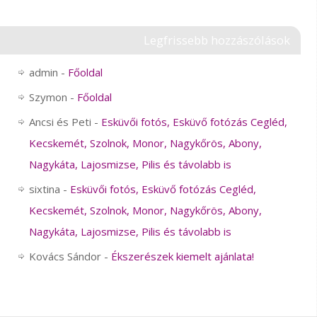
Legfrissebb hozzászólások
admin
-
Főoldal
Szymon
-
Főoldal
Ancsi és Peti
-
Esküvői fotós, Esküvő fotózás Cegléd,
Kecskemét, Szolnok, Monor, Nagykőrös, Abony,
Nagykáta, Lajosmizse, Pilis és távolabb is
sixtina
-
Esküvői fotós, Esküvő fotózás Cegléd,
Kecskemét, Szolnok, Monor, Nagykőrös, Abony,
Nagykáta, Lajosmizse, Pilis és távolabb is
Kovács Sándor
-
Ékszerészek kiemelt ajánlata!