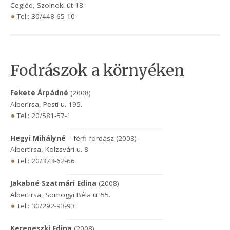
Cegléd, Szolnoki út 18.
Tel.: 30/448-65-10
Fodrászok a környéken
Fekete Árpádné
(2008)
Alberirsa, Pesti u. 195.
Tel.: 20/581-57-1
Hegyi Mihályné
– férfi fordász (2008)
Albertirsa, Kolzsvári u. 8.
Tel.: 20/373-62-66
Jakabné Szatmári Edina
(2008)
Albertirsa, Somogyi Béla u. 55.
Tel.: 30/292-93-93
Kerepeszki Edina
(2008)