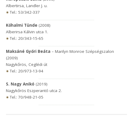
Albertirsa, Landler J. u.
Tel.: 53/342-337
Kőhalmi Tünde
(2008)
Alberirsa Kálvin utca 1.
Tel.: 20/343-15-65
Maksáné Győri Beáta
– Marilyn Monroe Szépségszalon
(2009)
Nagykőrös, Ceglédi út
Tel.: 20/973-13-94
S. Nagy Anikó
(2019)
Nagykőrös Eszperantó utca 2.
Tel.: 70/948-21-05