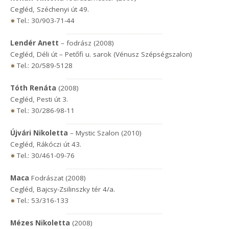
Cegléd, Széchenyi út 49.
Tel.: 30/903-71-44
Lendér Anett
– fodrász (2008)
Cegléd, Déli út – Petőfi u. sarok (Vénusz Szépségszalon)
Tel.: 20/589-5128
Tóth Renáta
(2008)
Cegléd, Pesti út 3.
Tel.: 30/286-98-11
Újvári Nikoletta
– Mystic Szalon (2010)
Cegléd, Rákóczi út 43.
Tel.: 30/461-09-76
Maca
Fodrászat (2008)
Cegléd, Bajcsy-Zsilinszky tér 4/a.
Tel.: 53/316-133
Mézes Nikoletta
(2008)