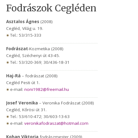
Fodrászok Cegléden
Asztalos Ágnes
(2008)
Cegléd, Világ u. 19.
Tel.: 53/315-333
Fodrászat
-Kozmetika (2008)
Cegléd, Széchenyi út 43-45.
Tel.: 53/320-369; 30/436-18-31
Haj-Rá
– fodrászat (2008)
Cegléd Pesti út 1.
e-mail:
noni1982@freemail.hu
Josef Veronika
– Veronika Fodrászat (2008)
Cegléd, Kőrösi út 31.
Tel.: 53/610-472; 30/603-13-63
e-mail:
veronikafodraszat@hotmail.com
Kohan Viktoria
fodrászmester (2009)