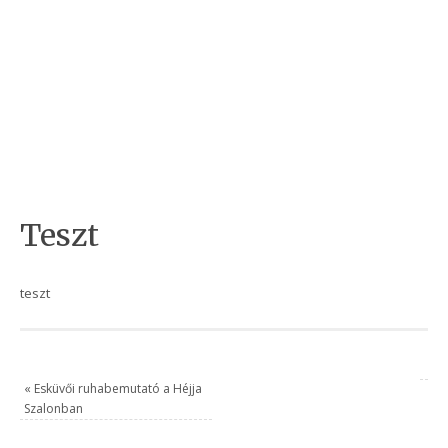
Teszt
teszt
«
Esküvői ruhabemutató a Héjja
Szalonban