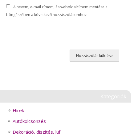
A nevem, e-mail címem, és weboldalcímem mentése a
böngészőben a következő hozzászólásomhoz.
Kategóriák
Hírek
Autókölcsönzés
Dekoráció, díszítés, lufi