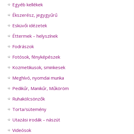
Egyéb kellékek
Ékszerész, jegygyűrű
Esküvői idézetek
Éttermek – helyszínek
Fodrászok
Fotósok, fényképészek
Kozmetikusok, sminkesek
Meghívó, nyomdai munka
Pedikűr, Manikűr, Műköröm
Ruhakölcsönzők
Torta/sütemény
Utazási irodák – nászút
Videósok