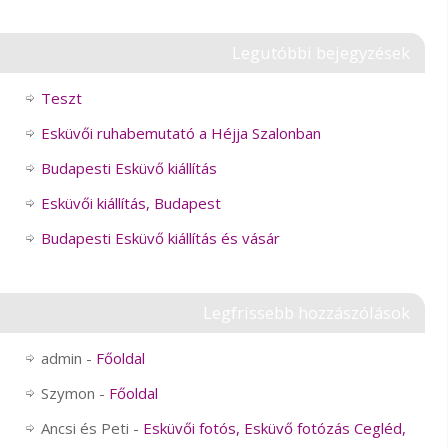
Legutóbbi bejegyzések
Teszt
Esküvői ruhabemutató a Héjja Szalonban
Budapesti Esküvő kiállítás
Esküvői kiállítás, Budapest
Budapesti Esküvő kiállítás és vásár
Legfrissebb hozzászólások
admin
-
Főoldal
Szymon
-
Főoldal
Ancsi és Peti
-
Esküvői fotós, Esküvő fotózás Cegléd,