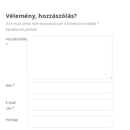
Vélemény, hozzászólás?
Az e-mail címet nem tesszük közzé.
A kötelező mezőket
*
karakterrel jelöltük
Hozzászólás
*
Név
*
E-mail
cím
*
Honlap