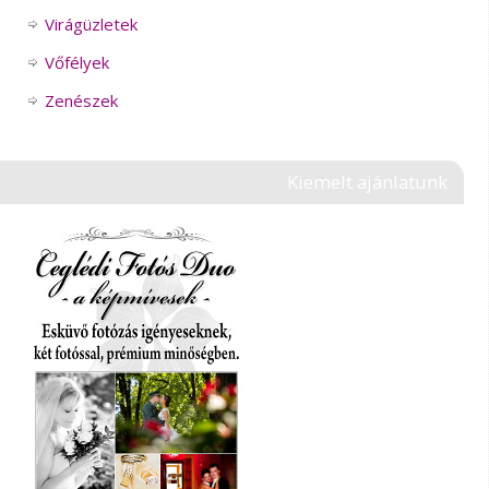
Virágüzletek
Vőfélyek
Zenészek
Kiemelt ajánlatunk