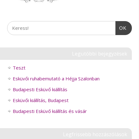
OK
Legutóbbi bejegyzések
Teszt
Esküvői ruhabemutató a Héjja Szalonban
Budapesti Esküvő kiállítás
Esküvői kiállítás, Budapest
Budapesti Esküvő kiállítás és vásár
Legfrissebb hozzászólások