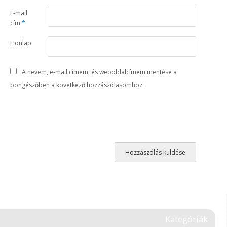
E-mail
cím
*
Honlap
A nevem, e-mail címem, és weboldalcímem mentése a
böngészőben a következő hozzászólásomhoz.
Kategóriák