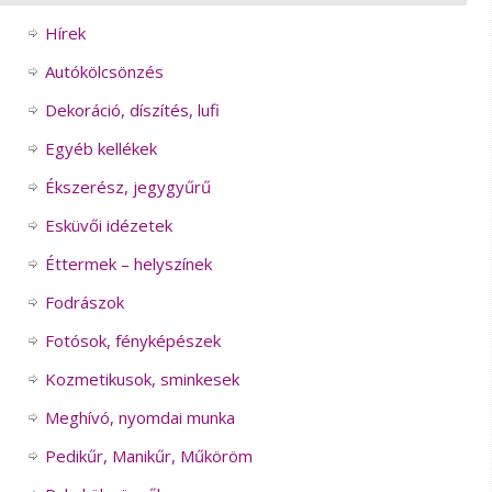
Hírek
Autókölcsönzés
Dekoráció, díszítés, lufi
Egyéb kellékek
Ékszerész, jegygyűrű
Esküvői idézetek
Éttermek – helyszínek
Fodrászok
Fotósok, fényképészek
Kozmetikusok, sminkesek
Meghívó, nyomdai munka
Pedikűr, Manikűr, Műköröm