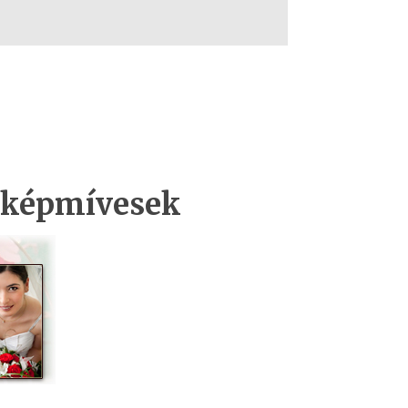
A képmívesek