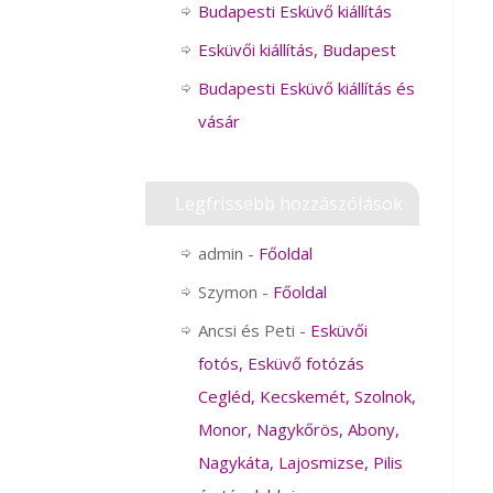
Budapesti Esküvő kiállítás
Esküvői kiállítás, Budapest
Budapesti Esküvő kiállítás és
vásár
Legfrissebb hozzászólások
admin
-
Főoldal
Szymon
-
Főoldal
Ancsi és Peti
-
Esküvői
fotós, Esküvő fotózás
Cegléd, Kecskemét, Szolnok,
Monor, Nagykőrös, Abony,
Nagykáta, Lajosmizse, Pilis