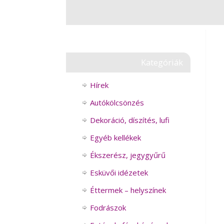
Kategóriák
Hírek
Autókölcsönzés
Dekoráció, díszítés, lufi
Egyéb kellékek
Ékszerész, jegygyűrű
Esküvői idézetek
Éttermek – helyszínek
Fodrászok