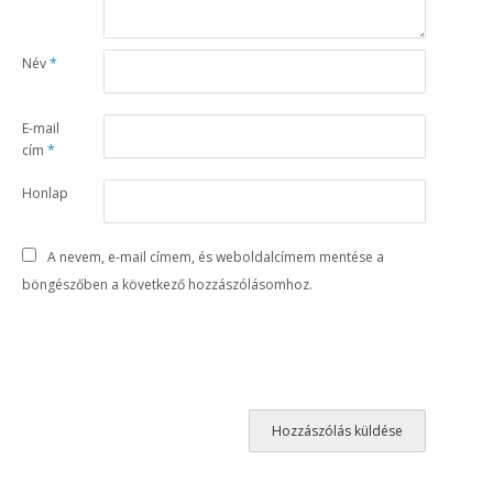
Név
*
E-mail
cím
*
Honlap
A nevem, e-mail címem, és weboldalcímem mentése a
böngészőben a következő hozzászólásomhoz.