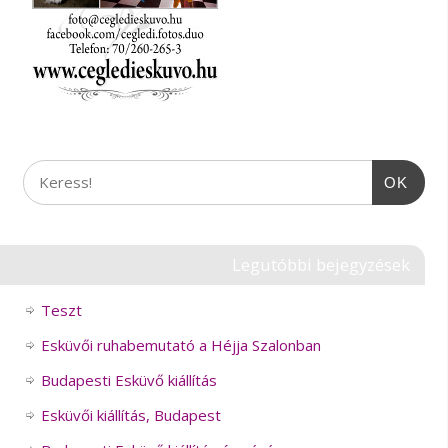
OK
Legutóbbi bejegyzések
Teszt
Esküvői ruhabemutató a Héjja Szalonban
Budapesti Esküvő kiállítás
Esküvői kiállítás, Budapest