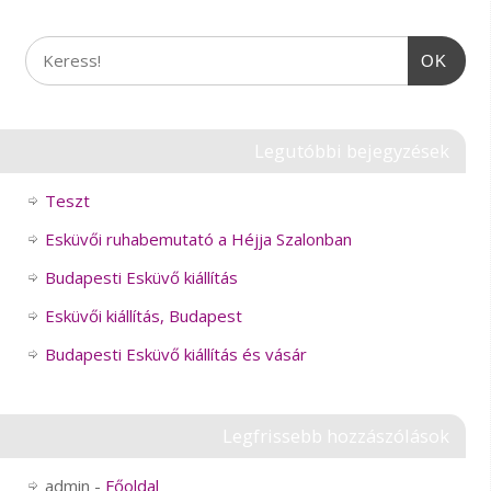
OK
Legutóbbi bejegyzések
Teszt
Esküvői ruhabemutató a Héjja Szalonban
Budapesti Esküvő kiállítás
Esküvői kiállítás, Budapest
Budapesti Esküvő kiállítás és vásár
Legfrissebb hozzászólások
admin
-
Főoldal