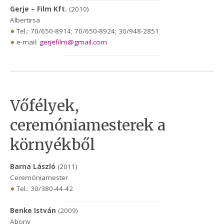
Gerje – Film Kft.
(2010)
Albertirsa
Tel.: 70/650-8914; 70/650-8924; 30/948-2851
e-mail:
gerjefilm@gmail.com
Vőfélyek,
ceremóniamesterek a
környékből
Barna László
(2011)
Ceremóniamester
Tel.: 30/380-44-42
Benke István
(2009)
Abony