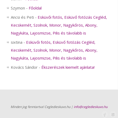
Szymon
-
Főoldal
Ancsi és Peti
-
Esküvői fotós, Esküvő fotózás Cegléd,
Kecskemét, Szolnok, Monor, Nagykőrös, Abony,
Nagykáta, Lajosmizse, Pilis és távolabb is
sixtina
-
Esküvői fotós, Esküvő fotózás Cegléd,
Kecskemét, Szolnok, Monor, Nagykőrös, Abony,
Nagykáta, Lajosmizse, Pilis és távolabb is
Kovács Sándor
-
Ékszerészek kiemelt ajánlata!
Minden jog fenntartva! Cegledieskuvo.hu |
info@cegledieskuvo.hu