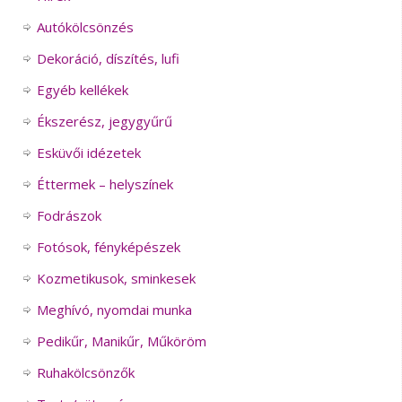
Autókölcsönzés
Dekoráció, díszítés, lufi
Egyéb kellékek
Ékszerész, jegygyűrű
Esküvői idézetek
Éttermek – helyszínek
Fodrászok
Fotósok, fényképészek
Kozmetikusok, sminkesek
Meghívó, nyomdai munka
Pedikűr, Manikűr, Műköröm
Ruhakölcsönzők