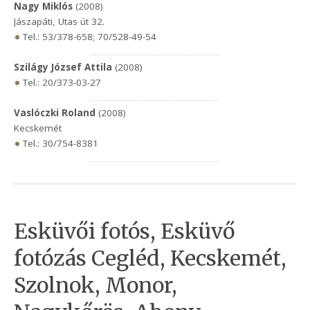
Nagy Miklós
(2008)
Jászapáti, Utas út 32.
Tel.: 53/378-658; 70/528-49-54
Szilágy József Attila
(2008)
Tel.: 20/373-03-27
Vaslóczki Roland
(2008)
Kecskemét
Tel.: 30/754-8381
Esküvői fotós, Esküvő
fotózás Cegléd, Kecskemét,
Szolnok, Monor,