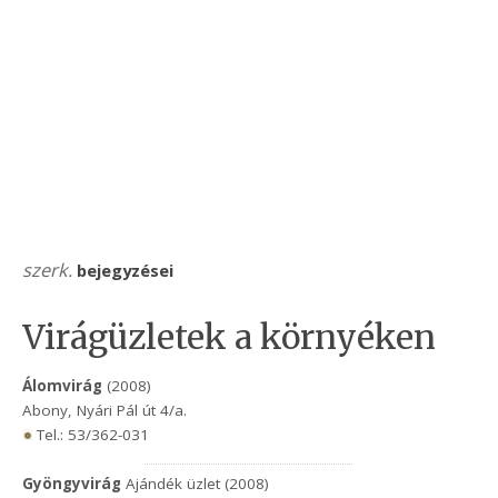
szerk.
bejegyzései
Virágüzletek a környéken
Álomvirág
(2008)
Abony, Nyári Pál út 4/a.
Tel.: 53/362-031
Gyöngyvirág
Ajándék üzlet (2008)