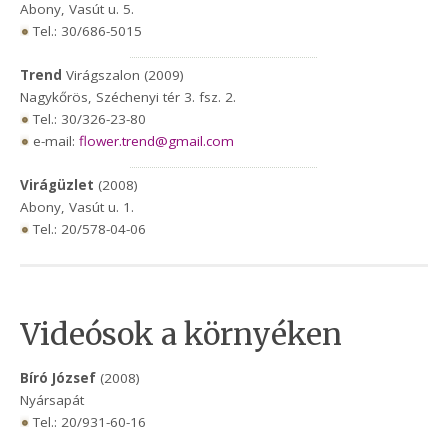
Abony, Vasút u. 5.
Tel.: 30/686-5015
Trend
Virágszalon (2009)
Nagykőrös, Széchenyi tér 3. fsz. 2.
Tel.: 30/326-23-80
e-mail:
flower.trend@gmail.com
Virágüzlet
(2008)
Abony, Vasút u. 1.
Tel.: 20/578-04-06
Videósok a környéken
Bíró József
(2008)
Nyársapát
Tel.: 20/931-60-16